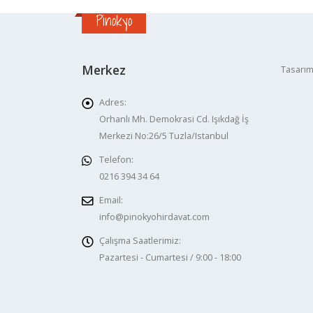
Pinokyo
Merkez
Tasarım
Adres:
Orhanlı Mh. Demokrasi Cd. Işıkdağ İş
Merkezi No:26/5 Tuzla/Istanbul
Telefon:
0216 394 34 64
Email:
info@pinokyohirdavat.com
Çalışma Saatlerimiz:
Pazartesi - Cumartesi / 9:00 - 18:00