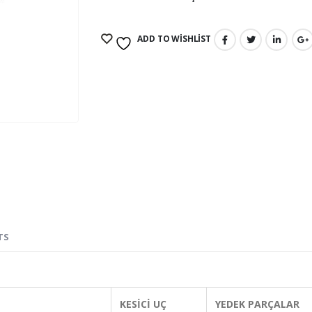
ADD TO WISHLIST
TS
KESİCİ UÇ
YEDEK PARÇALAR