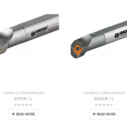
S SİSTEM İÇ TORNA KATERLERİ
S SİSTEM İÇ TORNA KATERLERİ
SDUCR / L
SWLCR / L
0
5 üzerinden
0
5 üzerinden
READ MORE
READ MORE