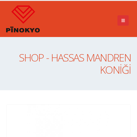
SHOP - HASSAS MANDREN
KONİĞİ