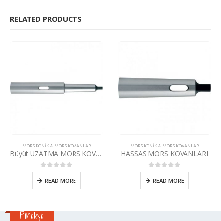
RELATED PRODUCTS
MORS KONIK & MORS KOVANLAR
MORS KONIK & MORS KOVANLAR
Büyüt UZATMA MORS KOVANI
HASSAS MORS KOVANLARI
0
5 üzerinden
0
5 üzerinden
READ MORE
READ MORE
Pinokyo