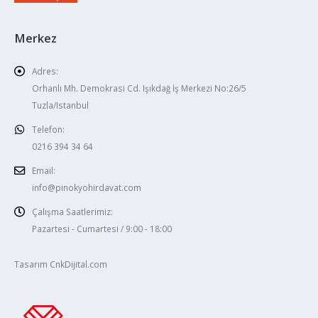
Merkez
Adres:
Orhanlı Mh. Demokrasi Cd. Işıkdağ İş Merkezi No:26/5
Tuzla/Istanbul
Telefon:
0216 394 34 64
Email:
info@pinokyohirdavat.com
Çalışma Saatlerimiz:
Pazartesi - Cumartesi / 9:00 - 18:00
Tasarım CnkDijital.com