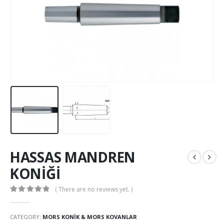
HASSAS MANDREN
KONİĞİ
( There are no reviews yet. )
0
out of 5
CATEGORY:
MORS KONIK & MORS KOVANLAR