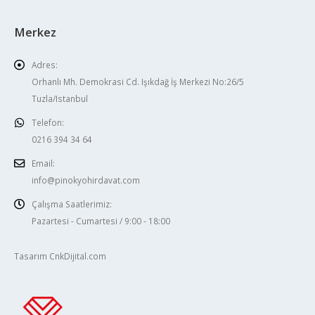
Merkez
Adres:
Orhanlı Mh. Demokrasi Cd. Işıkdağ İş Merkezi No:26/5
Tuzla/Istanbul
Telefon:
0216 394 34 64
Email:
info@pinokyohirdavat.com
Çalışma Saatlerimiz:
Pazartesi - Cumartesi / 9:00 - 18:00
Tasarım CnkDijital.com