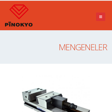
MENGENELER