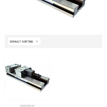
MENGENELER