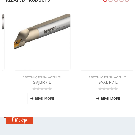
S SİSTEM İÇ TORNA KATERLERİ
S SİSTEM İÇ TORNA KATERLERİ
SVJBR / L
SVXBR / L
0
5 üzerinden
0
5 üzerinden
READ MORE
READ MORE
Pinokyo