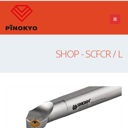
SHOP - SCFCR / L