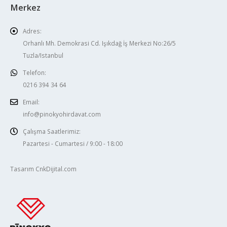
Merkez
Adres:
Orhanlı Mh. Demokrasi Cd. Işıkdağ İş Merkezi No:26/5
Tuzla/Istanbul
Telefon:
0216 394 34 64
Email:
info@pinokyohirdavat.com
Çalışma Saatlerimiz:
Pazartesi - Cumartesi / 9:00 - 18:00
Tasarım CnkDijital.com