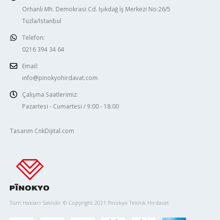
Orhanlı Mh. Demokrasi Cd. Işıkdağ İş Merkezi No:26/5
Tuzla/Istanbul
Telefon:
0216 394 34 64
Email:
info@pinokyohirdavat.com
Çalışma Saatlerimiz:
Pazartesi - Cumartesi / 9:00 - 18:00
Tasarım CnkDijital.com
Tüm Hakları Saklıdır © Copyright 2021 Pinokyo Teknik Hırdavat