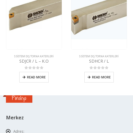
S SISTEM DIŞ TORNA KATERLERI
S SISTEM DIŞ TORNA KATERLERI
SDJCR / L – K.O
SDHCR / L
0
5 üzerinden
0
5 üzerinden
READ MORE
READ MORE
Pinokyo
Merkez
Adres: