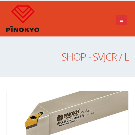
SHOP - SVJCR / L