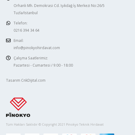
Orhanlı Mh. Demokrasi Cd. Işıkdağ İş Merkezi No:26/5
Tuzla/Istanbul
Telefon:
0216 394 34 64
Email:
info@pinokyohirdavat.com
Çalışma Saatlerimiz:
Pazartesi - Cumartesi / 9:00 - 18:00
Tasarım CnkDijital.com
Tüm Hakları Saklıdır © Copyright 2021 Pinokyo Teknik Hırdavat