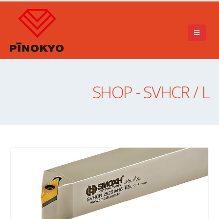
SHOP - SVHCR / L