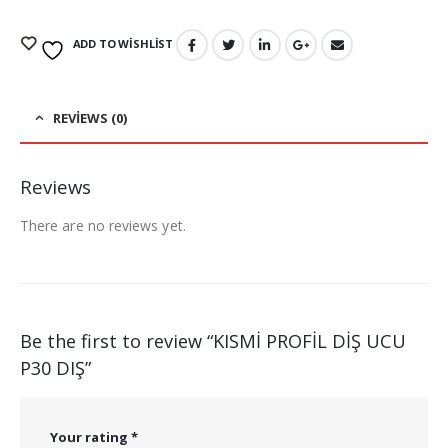
ADD TO WISHLIST
REVIEWS (0)
Reviews
There are no reviews yet.
Be the first to review “KISMİ PROFİL DİŞ UCU
P30 DIŞ”
Your rating
*