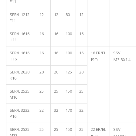
E11
SER/L 1212
12
12
80
12
F11
SER/L 1616
16
16
100
16
H11
SER/L 1616
16
16
100
16
16 ER/EL
SSV
H16
ISO
M3.5X14
SER/L 2020
20
20
125
20
K16
SER/L 2525
25
25
150
25
M16
SER/L 3232
32
32
170
32
P16
SER/L 2525
25
25
150
25
22 ER/EL
SSV
M22