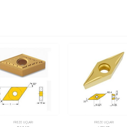
FREZE UÇLARI
FREZE UÇLARI