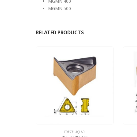
MGMN 400
MGMN 500
RELATED PRODUCTS
FREZE UÇLARI