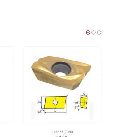
FREZE UÇLARI