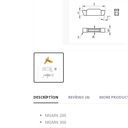
DESCRIPTION
REVIEWS (0)
MORE PRODUC
MGMN 200
MGMN 300