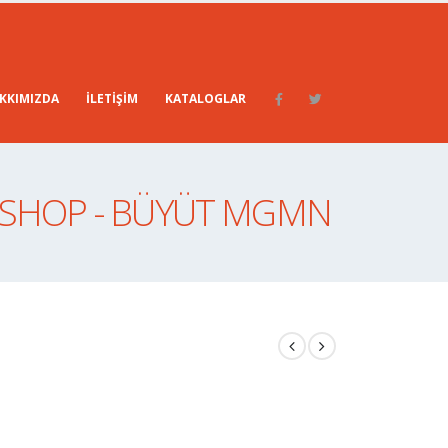
KKIMIZDA
İLETIŞIM
KATALOGLAR
SHOP - BÜYÜT MGMN