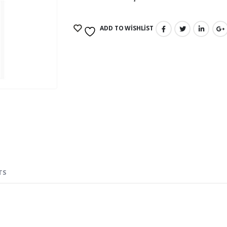
ADD TO WISHLIST
TS