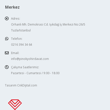
Merkez
Adres:
Orhanlı Mh. Demokrasi Cd. Işıkdağ İş Merkezi No:26/5
Tuzla/Istanbul
Telefon:
0216 394 34 64
Email:
info@pinokyohirdavat.com
Çalışma Saatlerimiz:
Pazartesi - Cumartesi / 9:00 - 18:00
Tasarım CnkDijital.com