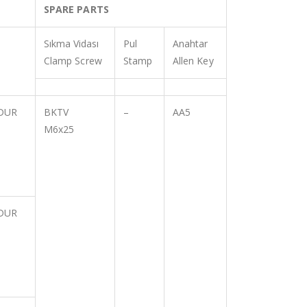
SPARE PARTS
Sıkma Vidası
Pul
Anahtar
Clamp Screw
Stamp
Allen Key
DUR
BKTV
–
AA5
M6x25
DUR