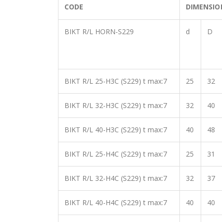
CODE
DIMENSIO
BIKT R/L HORN-S229
d
D
BIKT R/L 25-H3C (S229) t max:7
25
32
BIKT R/L 32-H3C (S229) t max:7
32
40
BIKT R/L 40-H3C (S229) t max:7
40
48
BIKT R/L 25-H4C (S229) t max:7
25
31
BIKT R/L 32-H4C (S229) t max:7
32
37
BIKT R/L 40-H4C (S229) t max:7
40
40