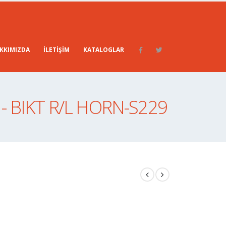
KKIMIZDA
İLETIŞIM
KATALOGLAR
- BIKT R/L HORN-S229