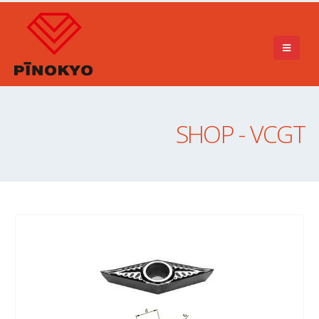
SHOP - VCGT