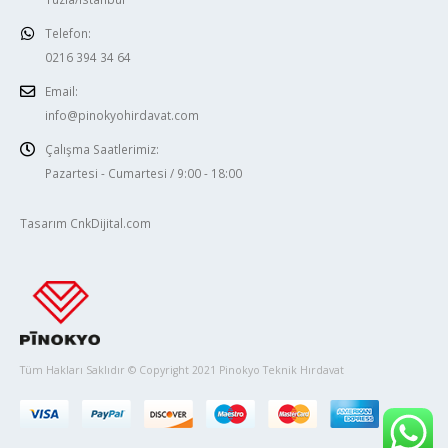
Telefon:
0216 394 34 64
Email:
info@pinokyohirdavat.com
Çalışma Saatlerimiz:
Pazartesi - Cumartesi / 9:00 - 18:00
Tasarım CnkDijital.com
Tüm Hakları Saklıdır © Copyright 2021 Pinokyo Teknik Hırdavat