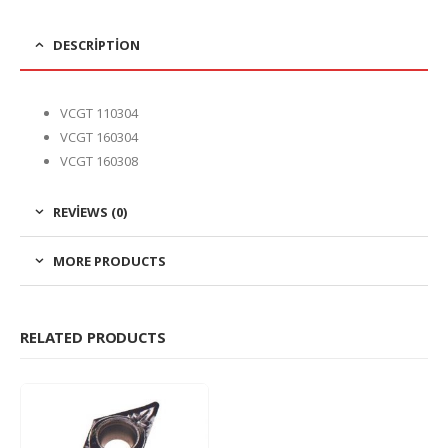
DESCRIPTION
VCGT 110304
VCGT 160304
VCGT 160308
REVIEWS (0)
MORE PRODUCTS
RELATED PRODUCTS