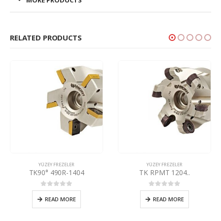
MORE PRODUCTS
RELATED PRODUCTS
YÜZEY FREZELER
YÜZEY FREZELER
TK RPMT 1204..
TK90° AN.X 1205 / 1706..
0
5 üzerinden
0
5 üzerinden
READ MORE
READ MORE