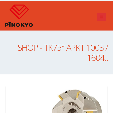
SHOP - TK75° APKT 1003 /
1604..