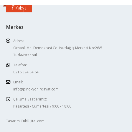
Pinokyo
Merkez
Adres:
Orhanlı Mh. Demokrasi Cd. Işıkdağ İş Merkezi No:26/5
Tuzla/Istanbul
Telefon:
0216 394 34 64
Email:
info@pinokyohirdavat.com
Çalışma Saatlerimiz:
Pazartesi - Cumartesi / 9:00 - 18:00
Tasarım CnkDijital.com