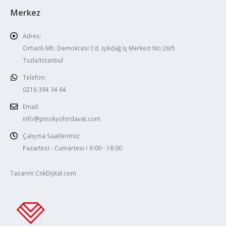
Merkez
Adres:
Orhanlı Mh. Demokrasi Cd. Işıkdağ İş Merkezi No:26/5
Tuzla/Istanbul
Telefon:
0216 394 34 64
Email:
info@pinokyohirdavat.com
Çalışma Saatlerimiz:
Pazartesi - Cumartesi / 9:00 - 18:00
Tasarım CnkDijital.com