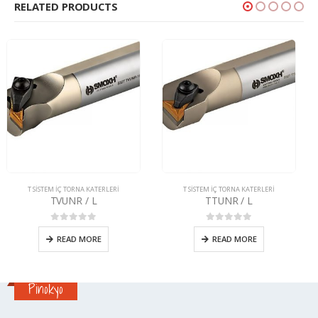
RELATED PRODUCTS
T SİSTEM İÇ TORNA KATERLERİ
T SİSTEM İÇ TORNA KATERLERİ
TTUNR / L
TSKNR / L
0
5 üzerinden
0
5 üzerinden
READ MORE
READ MORE
Pinokyo