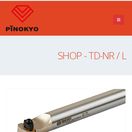
SHOP - TD-NR / L