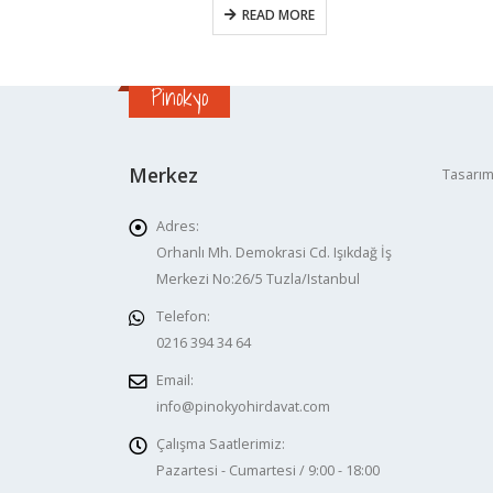
READ MORE
Pinokyo
Merkez
Tasarım
Adres:
Orhanlı Mh. Demokrasi Cd. Işıkdağ İş
Merkezi No:26/5 Tuzla/Istanbul
Telefon:
0216 394 34 64
Email:
info@pinokyohirdavat.com
Çalışma Saatlerimiz:
Pazartesi - Cumartesi / 9:00 - 18:00