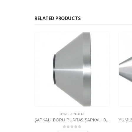
RELATED PRODUCTS
BORU PUNTALAR
ŞAPKALI BORU PUNTASIŞAPKALI BORU PUNTASI ŞAPKA MODEL 270
0
5 üzerinden