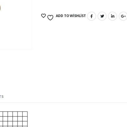
ADD TO WISHLIST
TS