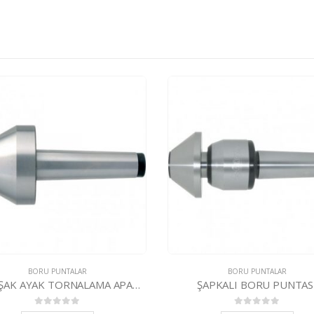
BORU PUNTALAR
BORU PUNTALAR
YUMUŞAK AYAK TORNALAMA APARATI
ŞAPKALI BORU PUNTAS
0
5 üzerinden
0
5 üzerinden