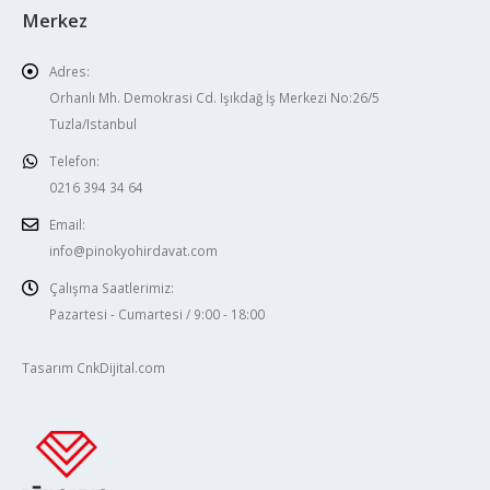
Merkez
Adres:
Orhanlı Mh. Demokrasi Cd. Işıkdağ İş Merkezi No:26/5
Tuzla/Istanbul
Telefon:
0216 394 34 64
Email:
info@pinokyohirdavat.com
Çalışma Saatlerimiz:
Pazartesi - Cumartesi / 9:00 - 18:00
Tasarım CnkDijital.com