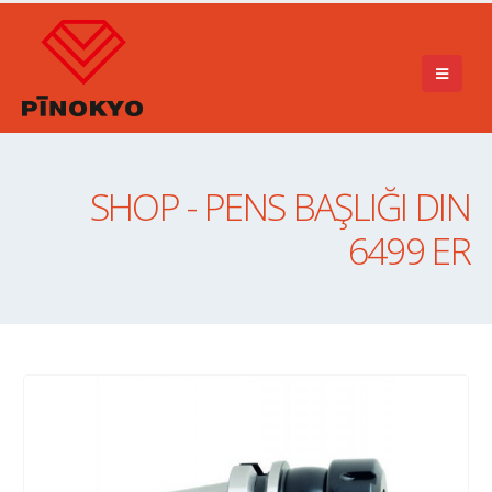
SHOP - PENS BAŞLIĞI DIN
6499 ER