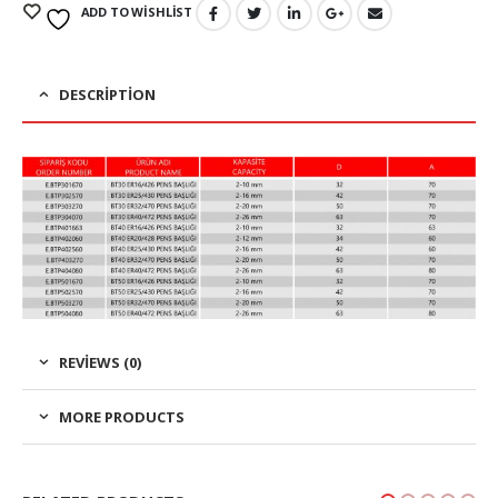
ADD TO WISHLIST
DESCRIPTION
REVIEWS (0)
MORE PRODUCTS