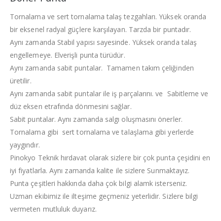
Tornalama ve sert tornalama talaş tezgahları. Yüksek oranda
bir eksenel radyal güçlere karşılayan. Tarzda bir puntadır.
Aynı zamanda Stabil yapısı sayesinde. Yüksek oranda talaş
engellemeye. Elverişli punta türüdür.
Aynı zamanda sabit puntalar. Tamamen takım çeliğinden
üretilir.
Aynı zamanda sabit puntalar ile iş parçalarını. ve Sabitleme ve
düz eksen etrafında dönmesini sağlar.
Sabit puntalar. Aynı zamanda salgı oluşmasını önerler.
Tornalama gibi sert tornalama ve talaşlama gibi yerlerde
yaygındır.
Pinokyo Teknik hırdavat olarak sizlere bir çok punta çeşidini en
iyi fiyatlarla. Aynı zamanda kalite ile sizlere Sunmaktayız.
Punta çeşitleri hakkında daha çok bilgi alamk isterseniz.
Uzman ekibimiz ile ilteşime geçmeniz yeterlidir. Sizlere bilgi
vermeten mutluluk duyarız.