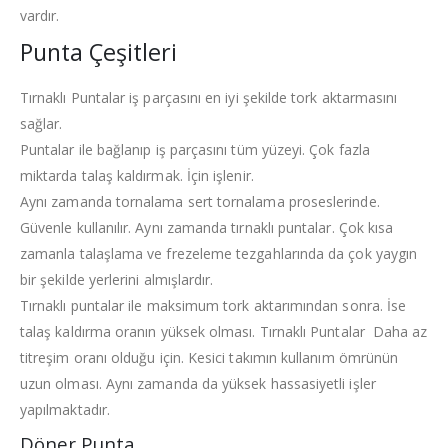
vardır.
Punta Çeşitleri
Tırnaklı Puntalar iş parçasını en iyi şekilde tork aktarmasını
sağlar.
Puntalar ile bağlanıp iş parçasını tüm yüzeyi. Çok fazla
miktarda talaş kaldırmak. İçin işlenir.
Aynı zamanda tornalama sert tornalama proseslerinde.
Güvenle kullanılır. Aynı zamanda tırnaklı puntalar. Çok kısa
zamanla talaşlama ve frezeleme tezgahlarında da çok yaygın
bir şekilde yerlerini almışlardır.
Tırnaklı puntalar ile maksimum tork aktarımından sonra. İse
talaş kaldırma oranın yüksek olması. Tırnaklı Puntalar Daha az
titreşim oranı olduğu için. Kesici takımın kullanım ömrünün
uzun olması. Aynı zamanda da yüksek hassasiyetli işler
yapılmaktadır.
Döner Punta