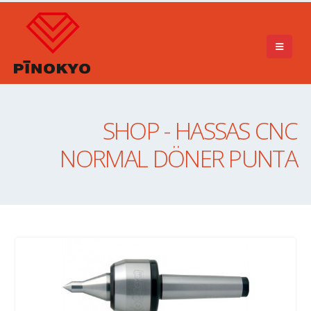
SHOP - HASSAS CNC
NORMAL DÖNER PUNTA