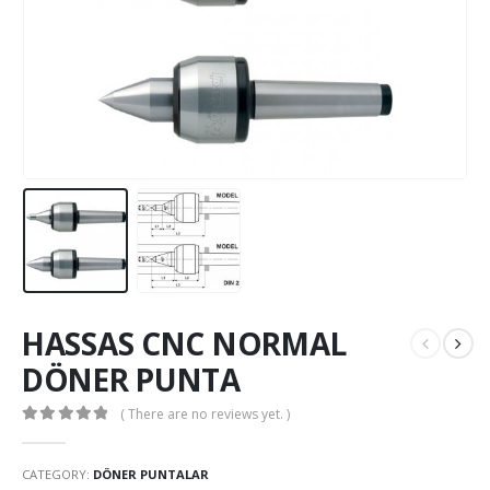
HASSAS CNC NORMAL
DÖNER PUNTA
( There are no reviews yet. )
0
out of 5
CATEGORY:
DÖNER PUNTALAR