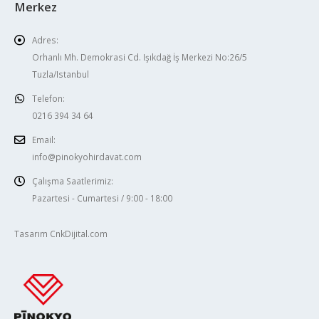
Merkez
Adres:
Orhanlı Mh. Demokrasi Cd. Işıkdağ İş Merkezi No:26/5
Tuzla/Istanbul
Telefon:
0216 394 34 64
Email:
info@pinokyohirdavat.com
Çalışma Saatlerimiz:
Pazartesi - Cumartesi / 9:00 - 18:00
Tasarım CnkDijital.com