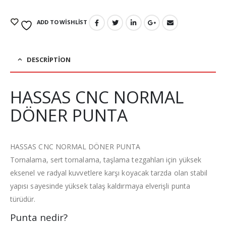
ADD TO WISHLIST
DESCRIPTION
HASSAS CNC NORMAL
DÖNER PUNTA
HASSAS CNC NORMAL DÖNER PUNTA
Tornalama, sert tornalama, taşlama tezgahları için yüksek
eksenel ve radyal kuvvetlere karşı koyacak tarzda olan stabil
yapısı sayesinde yüksek talaş kaldırmaya elverişli punta
türüdür.
Punta nedir?