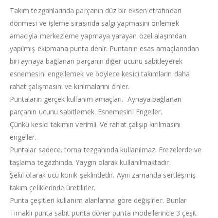
Takım tezgahlarında parçanın düz bir eksen etrafından
dönmesi ve işleme sırasında salgı yapmasını önlemek
amacıyla merkezleme yapmaya yarayan özel alaşımdan
yapılmış ekipmana punta denir. Puntanın esas amaçlarından
biri aynaya bağlanan parçanın diğer ucunu sabitleyerek
esnemesini engellemek ve böylece kesici takımların daha
rahat çalışmasını ve kırılmalarını önler.
Puntaların gerçek kullanım amaçları. Aynaya bağlanan
parçanın ucunu sabitlemek. Esnemesini Engeller.
Çünkü kesici takımın verimli. Ve rahat çalışıp kırılmasını
engeller.
Puntalar sadece. torna tezgahında kullanılmaz. Frezelerde ve
taşlama tegazhında. Yaygın olarak kullanılmaktadır.
Şekil olarak ucu konik şeklindedir. Aynı zamanda sertleşmiş
takım çeliklerinde üretilirler.
Punta çeşitleri kullanım alanlarına göre değişirler. Bunlar
Tırnaklı punta sabit punta döner punta modellerinde 3 çeşit