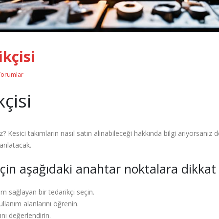
kçisi
Yorumlar
çisi
? Kesici takımların nasıl satın alınabileceği hakkında bilgi arıyorsanız d
 anlatacak.
için aşağıdaki anahtar noktalara dikkat 
ım sağlayan bir tedarikçi seçin.
kullanım alanlarını öğrenin.
ını değerlendirin.