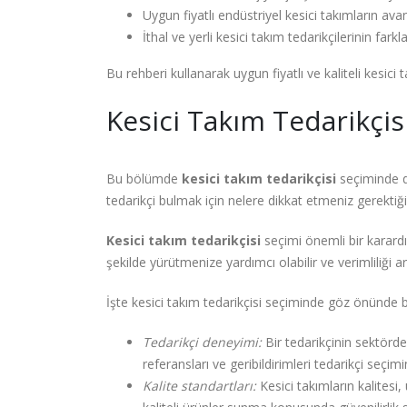
Uygun fiyatlı endüstriyel kesici takımların avan
İthal ve yerli kesici takım tedarikçilerinin farkla
Bu rehberi kullanarak uygun fiyatlı ve kaliteli kesici ta
Kesici Takım Tedarikçis
Bu bölümde
kesici takım tedarikçisi
seçiminde di
tedarikçi bulmak için nelere dikkat etmeniz gerektiği
Kesici takım tedarikçisi
seçimi önemli bir karardır
şekilde yürütmenize yardımcı olabilir ve verimliliği artı
İşte kesici takım tedarikçisi seçiminde göz önünde 
Tedarikçi deneyimi:
Bir tedarikçinin sektörde
referansları ve geribildirimleri tedarikçi seçimi
Kalite standartları:
Kesici takımların kalitesi,