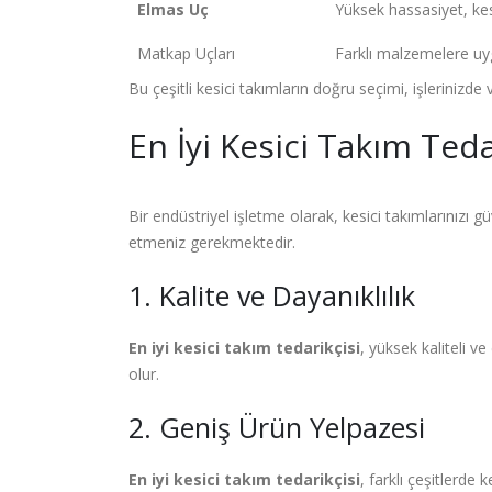
Elmas Uç
Yüksek hassasiyet, kes
Matkap Uçları
Farklı malzemelere uygu
Bu çeşitli kesici takımların doğru seçimi, işlerinizde 
En İyi Kesici Takım Teda
Bir endüstriyel işletme olarak, kesici takımlarınızı g
etmeniz gerekmektedir.
1. Kalite ve Dayanıklılık
En iyi kesici takım tedarikçisi
, yüksek kaliteli v
olur.
2. Geniş Ürün Yelpazesi
En iyi kesici takım tedarikçisi
, farklı çeşitlerde