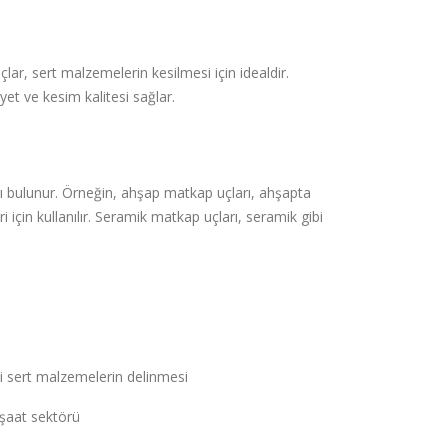
lar, sert malzemelerin kesilmesi için idealdir.
et ve kesim kalitesi sağlar.
arı bulunur. Örneğin, ahşap matkap uçları, ahşapta
için kullanılır. Seramik matkap uçları, seramik gibi
i sert malzemelerin delinmesi
nşaat sektörü