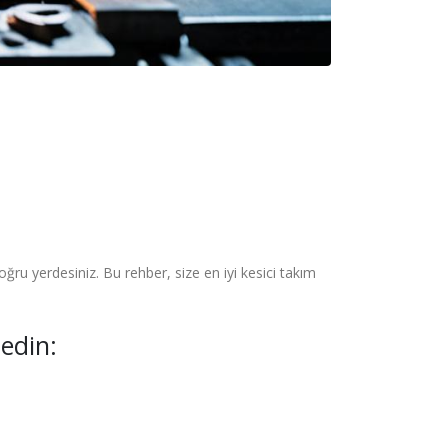
oğru yerdesiniz. Bu rehber, size en iyi kesici takım
edin: