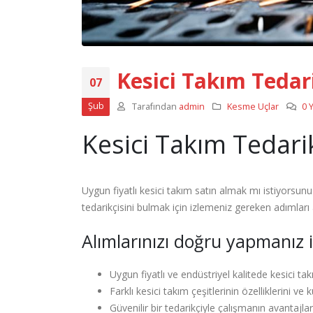
Kesici Takım Tedari
07
Şub
Tarafından
admin
Kesme Uçlar
0 
Kesici Takım Tedarik
Uygun fiyatlı kesici takım satın almak mı istiyorsunuz
tedarikçisini bulmak için izlemeniz gereken adımları
Alımlarınızı doğru yapmanız 
Uygun fiyatlı ve endüstriyel kalitede kesici tak
Farklı kesici takım çeşitlerinin özelliklerini ve 
Güvenilir bir tedarikçiyle çalışmanın avantajlar