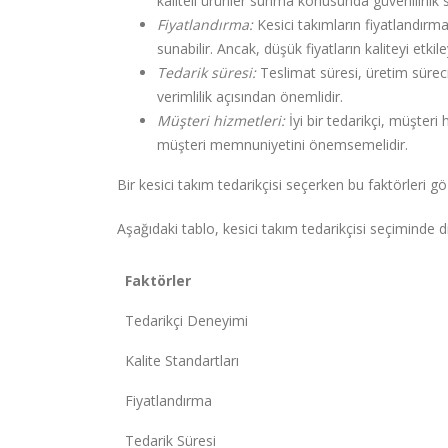
kaliteli ürünler sunma konusunda güvenilirlik s
Fiyatlandırma:
Kesici takımların fiyatlandırmas
sunabilir. Ancak, düşük fiyatların kaliteyi etki
Tedarik süresi:
Teslimat süresi, üretim sürecin
verimlilik açısından önemlidir.
Müşteri hizmetleri:
İyi bir tedarikçi, müşteri
müşteri memnuniyetini önemsemelidir.
Bir kesici takım tedarikçisi seçerken bu faktörleri gö
Aşağıdaki tablo, kesici takım tedarikçisi seçiminde 
Faktörler
Tedarikçi Deneyimi
Kalite Standartları
Fiyatlandırma
Tedarik Süresi