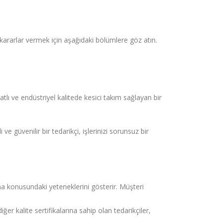
ararlar vermek için aşağıdaki bölümlere göz atın.
tlı ve endüstriyel kalitede kesici takım sağlayan bir
ve güvenilir bir tedarikçi, işlerinizi sorunsuz bir
ama konusundaki yeteneklerini gösterir. Müşteri
ğer kalite sertifikalarına sahip olan tedarikçiler,