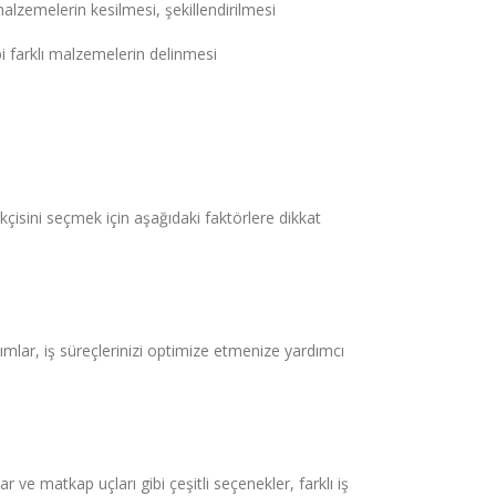
alzemelerin kesilmesi, şekillendirilmesi
i farklı malzemelerin delinmesi
ikçisini seçmek için aşağıdaki faktörlere dikkat
akımlar, iş süreçlerinizi optimize etmenize yardımcı
r ve matkap uçları gibi çeşitli seçenekler, farklı iş