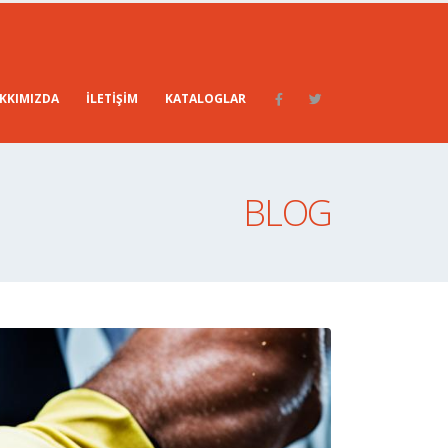
KKIMIZDA
İLETIŞIM
KATALOGLAR
BLOG