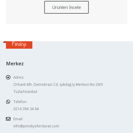
Ürünleri İncele
Pinokyo
Merkez
Adres:
Orhanlı Mh. Demokrasi Cd. Işıkdağ İş Merkezi No:26/5
Tuzla/Istanbul
Telefon:
0216 394 34 64
Email:
info@pinokyohirdavat.com