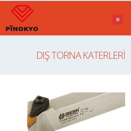
DIŞ TORNA KATERLERI