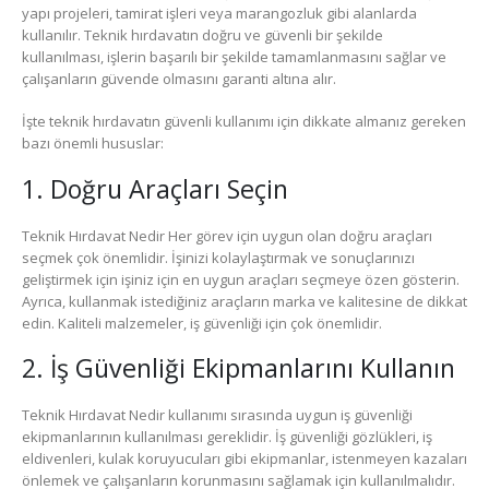
yapı projeleri, tamirat işleri veya marangozluk gibi alanlarda
kullanılır. Teknik hırdavatın doğru ve güvenli bir şekilde
kullanılması, işlerin başarılı bir şekilde tamamlanmasını sağlar ve
çalışanların güvende olmasını garanti altına alır.
İşte teknik hırdavatın güvenli kullanımı için dikkate almanız gereken
bazı önemli hususlar:
1. Doğru Araçları Seçin
Teknik Hırdavat Nedir Her görev için uygun olan doğru araçları
seçmek çok önemlidir. İşinizi kolaylaştırmak ve sonuçlarınızı
geliştirmek için işiniz için en uygun araçları seçmeye özen gösterin.
Ayrıca, kullanmak istediğiniz araçların marka ve kalitesine de dikkat
edin. Kaliteli malzemeler, iş güvenliği için çok önemlidir.
2. İş Güvenliği Ekipmanlarını Kullanın
Teknik Hırdavat Nedir kullanımı sırasında uygun iş güvenliği
ekipmanlarının kullanılması gereklidir. İş güvenliği gözlükleri, iş
eldivenleri, kulak koruyucuları gibi ekipmanlar, istenmeyen kazaları
önlemek ve çalışanların korunmasını sağlamak için kullanılmalıdır.