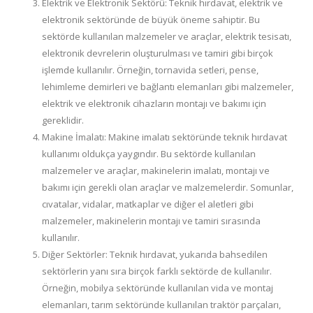
Elektrik ve Elektronik Sektörü: Teknik hırdavat, elektrik ve
elektronik sektöründe de büyük öneme sahiptir. Bu
sektörde kullanılan malzemeler ve araçlar, elektrik tesisatı,
elektronik devrelerin oluşturulması ve tamiri gibi birçok
işlemde kullanılır. Örneğin, tornavida setleri, pense,
lehimleme demirleri ve bağlantı elemanları gibi malzemeler,
elektrik ve elektronik cihazların montajı ve bakımı için
gereklidir.
Makine İmalatı: Makine imalatı sektöründe teknik hırdavat
kullanımı oldukça yaygındır. Bu sektörde kullanılan
malzemeler ve araçlar, makinelerin imalatı, montajı ve
bakımı için gerekli olan araçlar ve malzemelerdir. Somunlar,
cıvatalar, vidalar, matkaplar ve diğer el aletleri gibi
malzemeler, makinelerin montajı ve tamiri sırasında
kullanılır.
Diğer Sektörler: Teknik hırdavat, yukarıda bahsedilen
sektörlerin yanı sıra birçok farklı sektörde de kullanılır.
Örneğin, mobilya sektöründe kullanılan vida ve montaj
elemanları, tarım sektöründe kullanılan traktör parçaları,