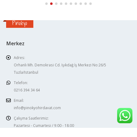
Pinokyo
Merkez
Adres:
Orhanlı Mh. Demokrasi Cd. Işıkdağ İş Merkezi No:26/5
Tuzla/Istanbul
Telefon:
0216 394 34 64
Email:
info@pinokyohirdavat.com
Çalışma Saatlerimiz:
Pazartesi - Cumartesi / 9:00 - 18:00