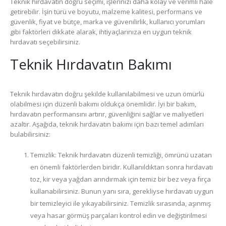
Teknik hırdavatın doğru seçimi, işlerinizi daha kolay ve verimli hale
getirebilir. İşin türü ve boyutu, malzeme kalitesi, performans ve
güvenlik, fiyat ve bütçe, marka ve güvenilirlik, kullanıcı yorumları
gibi faktörleri dikkate alarak, ihtiyaçlarınıza en uygun teknik
hırdavatı seçebilirsiniz.
Teknik Hırdavatın Bakımı
Teknik hırdavatın doğru şekilde kullanılabilmesi ve uzun ömürlü
olabilmesi için düzenli bakımı oldukça önemlidir. İyi bir bakım,
hırdavatın performansını artırır, güvenliğini sağlar ve maliyetleri
azaltır. Aşağıda, teknik hırdavatın bakımı için bazı temel adımları
bulabilirsiniz:
Temizlik: Teknik hırdavatın düzenli temizliği, ömrünü uzatan
en önemli faktörlerden biridir. Kullanıldıktan sonra hırdavatı
toz, kir veya yağdan arındırmak için temiz bir bez veya fırça
kullanabilirsiniz. Bunun yanı sıra, gerekliyse hırdavatı uygun
bir temizleyici ile yıkayabilirsiniz. Temizlik sırasında, aşınmış
veya hasar görmüş parçaları kontrol edin ve değiştirilmesi