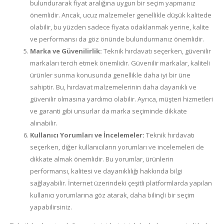
bulundurarak fiyat aralığına uygun bir seçim yapmanız
önemlidir. Ancak, ucuz malzemeler genellikle düşük kalitede
olabilir, bu yüzden sadece fiyata odaklanmak yerine, kalite
ve performansı da göz önünde bulundurmanız önemlidir.
Marka ve Güvenilirlik:
Teknik hırdavatı seçerken, güvenilir
markaları tercih etmek önemlidir. Güvenilir markalar, kaliteli
ürünler sunma konusunda genellikle daha iyi bir üne
sahiptir. Bu, hırdavat malzemelerinin daha dayanıklı ve
güvenilir olmasına yardımcı olabilir. Ayrıca, müşteri hizmetleri
ve garanti gibi unsurlar da marka seçiminde dikkate
alınabilir.
Kullanıcı Yorumları ve İncelemeler:
Teknik hırdavatı
seçerken, diğer kullanıcıların yorumları ve incelemeleri de
dikkate almak önemlidir. Bu yorumlar, ürünlerin
performansı, kalitesi ve dayanıklılığı hakkında bilgi
sağlayabilir. İnternet üzerindeki çeşitli platformlarda yapılan
kullanıcı yorumlarına göz atarak, daha bilinçli bir seçim
yapabilirsiniz.