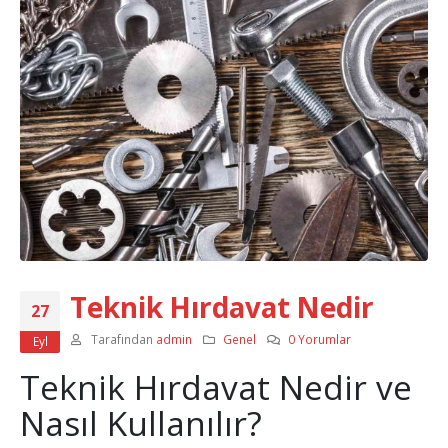
Teknik Hırdavat Nedir
27
Tarafından
admin
Genel
0 Yorumlar
Eyl
Teknik Hırdavat Nedir ve
Nasıl Kullanılır?