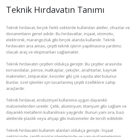
Teknik Hırdavatın Tanımı
Teknik hırdavat, birçok farklı sektörde kullanılan aletler, cihazlar ve
donanımların genel adıdır. Bu hırdavatlar, inşaat, otomotiv,
elektronik, marangozluk gibi birçok alanda kullanılır. Teknik
hırdavatın ana amacı, çeşitli teknik işlerin yapılmasına yardımcı
olacak araç ve ekipmanları sağlamaktır.
Teknik hırdavatın çeşitleri oldukça geniştir. Bu çeşitler arasında
tornavidalar, pense, matkaplar, çekiçler, anahtarlar, kaynak
makineleri, zımparalar, kesiciler gibi çok sayıda alet bulunur.
Bunlar, özel işlemler için tasarlanmış çeşitli özelliklere sahip
araçlardır.
Teknik hırdavat, endüstriyel kullanıma uygun dayanıklı
malzemelerden üretilir. Çelik, alüminyum, titanyum gibi sağlam ve
dayanıklı metallerin kullanılması yaygındır. Bunun yanı sıra, bazı
aletlerde plastik veya ahşap gibi malzemeler de tercih edilebilir.
Teknik hırdavatın kullanım alanları oldukça geniştir. İnşaat
sektöründe, çeşitli montaj işlemlerinde ve yapı malzemelerinin