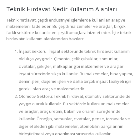
Teknik Hırdavat Nedir Kullanım Alanları
Teknik hırdavat, çeşitli endüstriyel işlemlerde kullanılan araç ve
malzemeleri ifade eder. Bu çeşitli malzemeler ve araçlar, birçok
farklı sektörde kullanılır ve çeşitli amaçlara hizmet eder. İşte teknik
hırdavatın kullanım alanlarından bazıları:
İnşaat Sektörü: İnşaat sektöründe teknik hırdavat kullanımı
oldukça yaygındır. Çimento, çelik çubuklar, somunlar,
cıvatalar, çekiçler, matkaplar gibi malzemeler ve araçlar
inşaat sürecinde sıkça kullanılır. Bu malzemeler, bina yapımı,
demir işleri, döşeme işleri ve daha birçok inşaat faaliyeti için
gerekli olan araç ve malzemelerdir.
Otomotiv Sektörü: Teknik hırdavat, otomotiv sektöründe de
yaygın olarak kullanılır. Bu sektörde kullanılan malzemeler
ve araçlar, araç üretimi, bakım ve onarım süreçlerinde
kullanılır. Örneğin, somunlar, cıvatalar, pense, tornavida ve
diğer el aletleri gibi malzemeler, otomobilin parçalarının
birleştirilmesi veya onarılması sırasında kullanılır.