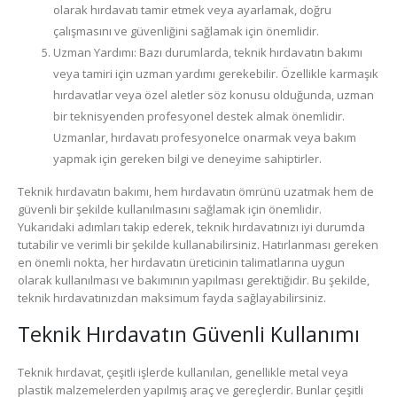
olarak hırdavatı tamir etmek veya ayarlamak, doğru
çalışmasını ve güvenliğini sağlamak için önemlidir.
Uzman Yardımı: Bazı durumlarda, teknik hırdavatın bakımı
veya tamiri için uzman yardımı gerekebilir. Özellikle karmaşık
hırdavatlar veya özel aletler söz konusu olduğunda, uzman
bir teknisyenden profesyonel destek almak önemlidir.
Uzmanlar, hırdavatı profesyonelce onarmak veya bakım
yapmak için gereken bilgi ve deneyime sahiptirler.
Teknik hırdavatın bakımı, hem hırdavatın ömrünü uzatmak hem de
güvenli bir şekilde kullanılmasını sağlamak için önemlidir.
Yukarıdaki adımları takip ederek, teknik hırdavatınızı iyi durumda
tutabilir ve verimli bir şekilde kullanabilirsiniz. Hatırlanması gereken
en önemli nokta, her hırdavatın üreticinin talimatlarına uygun
olarak kullanılması ve bakımının yapılması gerektiğidir. Bu şekilde,
teknik hırdavatınızdan maksimum fayda sağlayabilirsiniz.
Teknik Hırdavatın Güvenli Kullanımı
Teknik hırdavat, çeşitli işlerde kullanılan, genellikle metal veya
plastik malzemelerden yapılmış araç ve gereçlerdir. Bunlar çeşitli