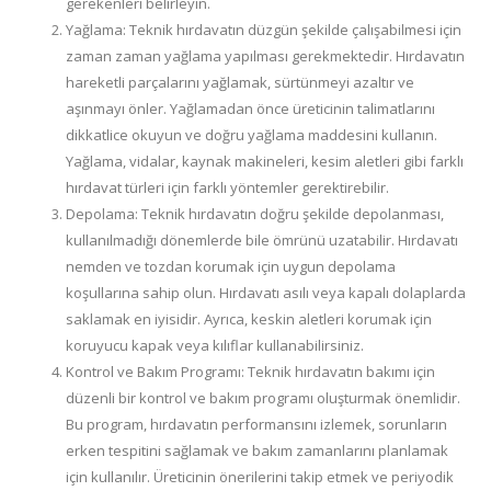
gerekenleri belirleyin.
Yağlama: Teknik hırdavatın düzgün şekilde çalışabilmesi için
zaman zaman yağlama yapılması gerekmektedir. Hırdavatın
hareketli parçalarını yağlamak, sürtünmeyi azaltır ve
aşınmayı önler. Yağlamadan önce üreticinin talimatlarını
dikkatlice okuyun ve doğru yağlama maddesini kullanın.
Yağlama, vidalar, kaynak makineleri, kesim aletleri gibi farklı
hırdavat türleri için farklı yöntemler gerektirebilir.
Depolama: Teknik hırdavatın doğru şekilde depolanması,
kullanılmadığı dönemlerde bile ömrünü uzatabilir. Hırdavatı
nemden ve tozdan korumak için uygun depolama
koşullarına sahip olun. Hırdavatı asılı veya kapalı dolaplarda
saklamak en iyisidir. Ayrıca, keskin aletleri korumak için
koruyucu kapak veya kılıflar kullanabilirsiniz.
Kontrol ve Bakım Programı: Teknik hırdavatın bakımı için
düzenli bir kontrol ve bakım programı oluşturmak önemlidir.
Bu program, hırdavatın performansını izlemek, sorunların
erken tespitini sağlamak ve bakım zamanlarını planlamak
için kullanılır. Üreticinin önerilerini takip etmek ve periyodik