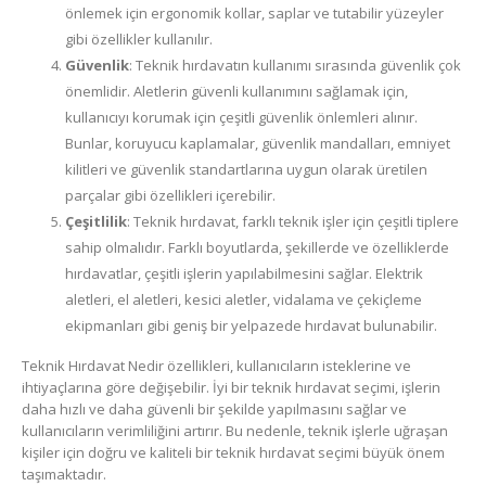
önlemek için ergonomik kollar, saplar ve tutabilir yüzeyler
gibi özellikler kullanılır.
Güvenlik
: Teknik hırdavatın kullanımı sırasında güvenlik çok
önemlidir. Aletlerin güvenli kullanımını sağlamak için,
kullanıcıyı korumak için çeşitli güvenlik önlemleri alınır.
Bunlar, koruyucu kaplamalar, güvenlik mandalları, emniyet
kilitleri ve güvenlik standartlarına uygun olarak üretilen
parçalar gibi özellikleri içerebilir.
Çeşitlilik
: Teknik hırdavat, farklı teknik işler için çeşitli tiplere
sahip olmalıdır. Farklı boyutlarda, şekillerde ve özelliklerde
hırdavatlar, çeşitli işlerin yapılabilmesini sağlar. Elektrik
aletleri, el aletleri, kesici aletler, vidalama ve çekiçleme
ekipmanları gibi geniş bir yelpazede hırdavat bulunabilir.
Teknik Hırdavat Nedir özellikleri, kullanıcıların isteklerine ve
ihtiyaçlarına göre değişebilir. İyi bir teknik hırdavat seçimi, işlerin
daha hızlı ve daha güvenli bir şekilde yapılmasını sağlar ve
kullanıcıların verimliliğini artırır. Bu nedenle, teknik işlerle uğraşan
kişiler için doğru ve kaliteli bir teknik hırdavat seçimi büyük önem
taşımaktadır.