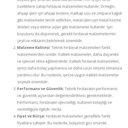
özelliklere sahip hırdavat malzemeleri kullanılır. Örneğin,
ahşap işleri için ahşap testere, matkap ucu ve zımpara kağıdı
gibi malzemeler tercih edilirken, metal işleri için metal kesme
diskleri veya delme uçları gibi malzemeler kullanılır. İşin
boyutunu da düşünerek, gerekli hırdavat malzemelerinin
çeşit ve miktarını belirlemek önemlidir.
Malzeme Kalitesi:
Teknik hırdavat malzemeleri farklı
malzemelerden üretilir. Kaliteli malzemeler, daha dayanıklı
ve işlevsel olma eğilimindedir. Kaliteli hırdavat malzemeleri,
işinizi daha kolay yapmanıza ve daha uzun ömürlü olmanıza
yardımcı olur. Bu nedenle, işinize uygun kaliteli malzemeler
seçmek önemlidir.
Performans ve Güvenlik:
Teknik hırdavatın performansı
ve güvenlik açısından değerlendirilmesi gerekmektedir.
Performans, hırdavatın işlevselliği, kullanım kolaylığı ve
verimliliğiyle ilgilidir. Hırda
Fiyat ve Bütçe:
Hırdavat malzemeleri genellikle farklı
fiyatlara sahiptir. Bu nedenle, bütçenizi göz önünde