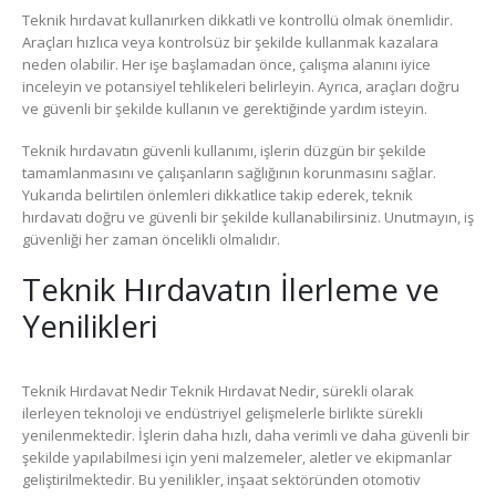
Teknik hırdavat kullanırken dikkatli ve kontrollü olmak önemlidir.
Araçları hızlıca veya kontrolsüz bir şekilde kullanmak kazalara
neden olabilir. Her işe başlamadan önce, çalışma alanını iyice
inceleyin ve potansiyel tehlikeleri belirleyin. Ayrıca, araçları doğru
ve güvenli bir şekilde kullanın ve gerektiğinde yardım isteyin.
Teknik hırdavatın güvenli kullanımı, işlerin düzgün bir şekilde
tamamlanmasını ve çalışanların sağlığının korunmasını sağlar.
Yukarıda belirtilen önlemleri dikkatlice takip ederek, teknik
hırdavatı doğru ve güvenli bir şekilde kullanabilirsiniz. Unutmayın, iş
güvenliği her zaman öncelikli olmalıdır.
Teknik Hırdavatın İlerleme ve
Yenilikleri
Teknik Hırdavat Nedir Teknik Hırdavat Nedir, sürekli olarak
ilerleyen teknoloji ve endüstriyel gelişmelerle birlikte sürekli
yenilenmektedir. İşlerin daha hızlı, daha verimli ve daha güvenli bir
şekilde yapılabilmesi için yeni malzemeler, aletler ve ekipmanlar
geliştirilmektedir. Bu yenilikler, inşaat sektöründen otomotiv