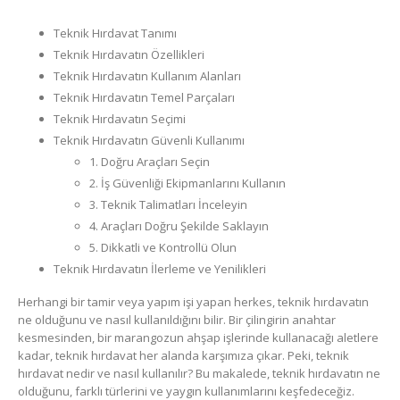
Teknik Hırdavat Tanımı
Teknik Hırdavatın Özellikleri
Teknik Hırdavatın Kullanım Alanları
Teknik Hırdavatın Temel Parçaları
Teknik Hırdavatın Seçimi
Teknik Hırdavatın Güvenli Kullanımı
1. Doğru Araçları Seçin
2. İş Güvenliği Ekipmanlarını Kullanın
3. Teknik Talimatları İnceleyin
4. Araçları Doğru Şekilde Saklayın
5. Dikkatli ve Kontrollü Olun
Teknik Hırdavatın İlerleme ve Yenilikleri
Herhangi bir tamir veya yapım işi yapan herkes, teknik hırdavatın
ne olduğunu ve nasıl kullanıldığını bilir. Bir çilingirin anahtar
kesmesinden, bir marangozun ahşap işlerinde kullanacağı aletlere
kadar, teknik hırdavat her alanda karşımıza çıkar. Peki, teknik
hırdavat nedir ve nasıl kullanılır? Bu makalede, teknik hırdavatın ne
olduğunu, farklı türlerini ve yaygın kullanımlarını keşfedeceğiz.