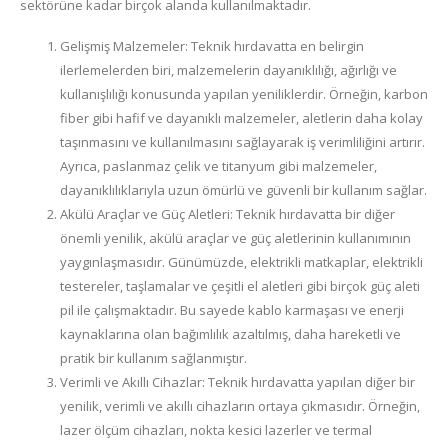
sektörüne kadar birçok alanda kullanılmaktadır.
Gelişmiş Malzemeler: Teknik hırdavatta en belirgin
ilerlemelerden biri, malzemelerin dayanıklılığı, ağırlığı ve
kullanışlılığı konusunda yapılan yeniliklerdir. Örneğin, karbon
fiber gibi hafif ve dayanıklı malzemeler, aletlerin daha kolay
taşınmasını ve kullanılmasını sağlayarak iş verimliliğini artırır.
Ayrıca, paslanmaz çelik ve titanyum gibi malzemeler,
dayanıklılıklarıyla uzun ömürlü ve güvenli bir kullanım sağlar.
Akülü Araçlar ve Güç Aletleri: Teknik hırdavatta bir diğer
önemli yenilik, akülü araçlar ve güç aletlerinin kullanımının
yaygınlaşmasıdır. Günümüzde, elektrikli matkaplar, elektrikli
testereler, taşlamalar ve çeşitli el aletleri gibi birçok güç aleti
pil ile çalışmaktadır. Bu sayede kablo karmaşası ve enerji
kaynaklarına olan bağımlılık azaltılmış, daha hareketli ve
pratik bir kullanım sağlanmıştır.
Verimli ve Akıllı Cihazlar: Teknik hırdavatta yapılan diğer bir
yenilik, verimli ve akıllı cihazların ortaya çıkmasıdır. Örneğin,
lazer ölçüm cihazları, nokta kesici lazerler ve termal