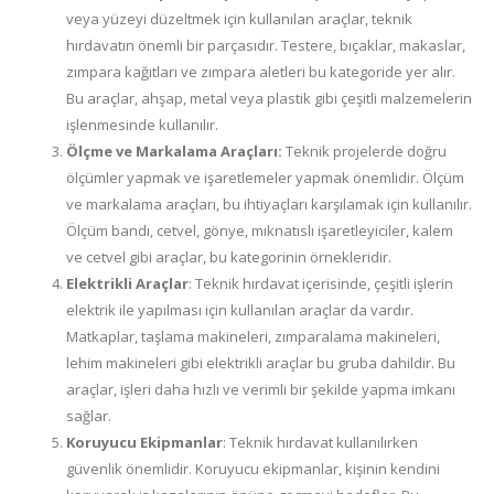
veya yüzeyi düzeltmek için kullanılan araçlar, teknik
hırdavatın önemli bir parçasıdır. Testere, bıçaklar, makaslar,
zımpara kağıtları ve zımpara aletleri bu kategoride yer alır.
Bu araçlar, ahşap, metal veya plastik gibi çeşitli malzemelerin
işlenmesinde kullanılır.
Ölçme ve Markalama Araçları:
Teknik projelerde doğru
ölçümler yapmak ve işaretlemeler yapmak önemlidir. Ölçüm
ve markalama araçları, bu ihtiyaçları karşılamak için kullanılır.
Ölçüm bandı, cetvel, gönye, mıknatıslı işaretleyiciler, kalem
ve cetvel gibi araçlar, bu kategorinin örnekleridir.
Elektrikli Araçlar
: Teknik hırdavat içerisinde, çeşitli işlerin
elektrik ile yapılması için kullanılan araçlar da vardır.
Matkaplar, taşlama makineleri, zımparalama makineleri,
lehim makineleri gibi elektrikli araçlar bu gruba dahildir. Bu
araçlar, işleri daha hızlı ve verimli bir şekilde yapma imkanı
sağlar.
Koruyucu Ekipmanlar
: Teknik hırdavat kullanılırken
güvenlik önemlidir. Koruyucu ekipmanlar, kişinin kendini