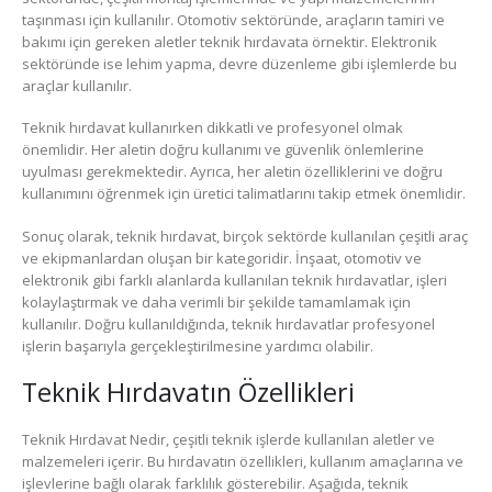
taşınması için kullanılır. Otomotiv sektöründe, araçların tamiri ve
bakımı için gereken aletler teknik hırdavata örnektir. Elektronik
sektöründe ise lehim yapma, devre düzenleme gibi işlemlerde bu
araçlar kullanılır.
Teknik hırdavat kullanırken dikkatli ve profesyonel olmak
önemlidir. Her aletin doğru kullanımı ve güvenlik önlemlerine
uyulması gerekmektedir. Ayrıca, her aletin özelliklerini ve doğru
kullanımını öğrenmek için üretici talimatlarını takip etmek önemlidir.
Sonuç olarak, teknik hırdavat, birçok sektörde kullanılan çeşitli araç
ve ekipmanlardan oluşan bir kategoridir. İnşaat, otomotiv ve
elektronik gibi farklı alanlarda kullanılan teknik hırdavatlar, işleri
kolaylaştırmak ve daha verimli bir şekilde tamamlamak için
kullanılır. Doğru kullanıldığında, teknik hırdavatlar profesyonel
işlerin başarıyla gerçekleştirilmesine yardımcı olabilir.
Teknik Hırdavatın Özellikleri
Teknik Hırdavat Nedir, çeşitli teknik işlerde kullanılan aletler ve
malzemeleri içerir. Bu hırdavatın özellikleri, kullanım amaçlarına ve
işlevlerine bağlı olarak farklılık gösterebilir. Aşağıda, teknik