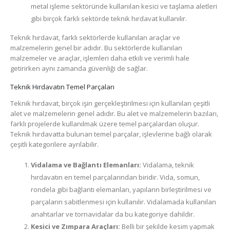
metal işleme sektöründe kullanılan kesici ve taşlama aletleri
gibi birçok farklı sektörde teknik hırdavat kullanılır.
Teknik hırdavat, farklı sektörlerde kullanılan araçlar ve
malzemelerin genel bir adıdır. Bu sektörlerde kullanılan
malzemeler ve araçlar, işlemleri daha etkili ve verimli hale
getirirken aynı zamanda güvenliği de sağlar.
Teknik Hırdavatın Temel Parçaları
Teknik hırdavat, birçok işin gerçekleştirilmesi için kullanılan çeşitli
alet ve malzemelerin genel adıdır. Bu alet ve malzemelerin bazıları,
farklı projelerde kullanılmak üzere temel parçalardan oluşur.
Teknik hırdavatta bulunan temel parçalar, işlevlerine bağlı olarak
çeşitli kategorilere ayrılabilir.
Vidalama ve Bağlantı Elemanları:
Vidalama, teknik
hırdavatın en temel parçalarından biridir. Vida, somun,
rondela gibi bağlantı elemanları, yapıların birleştirilmesi ve
parçaların sabitlenmesi için kullanılır. Vidalamada kullanılan
anahtarlar ve tornavidalar da bu kategoriye dahildir.
Kesici ve Zımpara Araçları:
Belli bir şekilde kesim yapmak