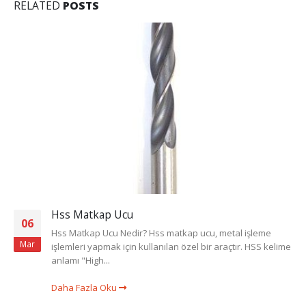
RELATED
POSTS
Hss Matkap Ucu
06
Hss Matkap Ucu Nedir? Hss matkap ucu, metal işleme
Mar
işlemleri yapmak için kullanılan özel bir araçtır. HSS kelime
anlamı "High...
Daha Fazla Oku