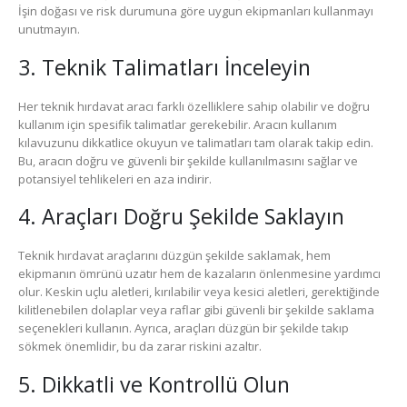
İşin doğası ve risk durumuna göre uygun ekipmanları kullanmayı
unutmayın.
3. Teknik Talimatları İnceleyin
Her teknik hırdavat aracı farklı özelliklere sahip olabilir ve doğru
kullanım için spesifik talimatlar gerekebilir. Aracın kullanım
kılavuzunu dikkatlice okuyun ve talimatları tam olarak takip edin.
Bu, aracın doğru ve güvenli bir şekilde kullanılmasını sağlar ve
potansiyel tehlikeleri en aza indirir.
4. Araçları Doğru Şekilde Saklayın
Teknik hırdavat araçlarını düzgün şekilde saklamak, hem
ekipmanın ömrünü uzatır hem de kazaların önlenmesine yardımcı
olur. Keskin uçlu aletleri, kırılabilir veya kesici aletleri, gerektiğinde
kilitlenebilen dolaplar veya raflar gibi güvenli bir şekilde saklama
seçenekleri kullanın. Ayrıca, araçları düzgün bir şekilde takıp
sökmek önemlidir, bu da zarar riskini azaltır.
5. Dikkatli ve Kontrollü Olun