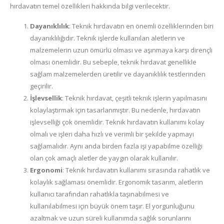
hırdavatın temel özellikleri hakkında bilgi verilecektir.
Dayanıklılık
: Teknik hırdavatın en önemli özelliklerinden biri
dayanıklılığıdır. Teknik işlerde kullanılan aletlerin ve
malzemelerin uzun ömürlü olması ve aşınmaya karşı dirençli
olması önemlidir. Bu sebeple, teknik hırdavat genellikle
sağlam malzemelerden üretilir ve dayanıklılık testlerinden
geçirilir.
İşlevsellik
: Teknik hırdavat, çeşitli teknik işlerin yapılmasını
kolaylaştırmak için tasarlanmıştır. Bu nedenle, hırdavatın
işlevselliği çok önemlidir. Teknik hırdavatın kullanımı kolay
olmalı ve işleri daha hızlı ve verimli bir şekilde yapmayı
sağlamalıdır. Aynı anda birden fazla işi yapabilme özelliği
olan çok amaçlı aletler de yaygın olarak kullanılır.
Ergonomi
: Teknik hırdavatın kullanımı sırasında rahatlık ve
kolaylık sağlaması önemlidir. Ergonomik tasarım, aletlerin
kullanıcı tarafından rahatlıkla taşınabilmesi ve
kullanılabilmesi için büyük önem taşır. El yorgunluğunu
azaltmak ve uzun süreli kullanımda sağlık sorunlarını